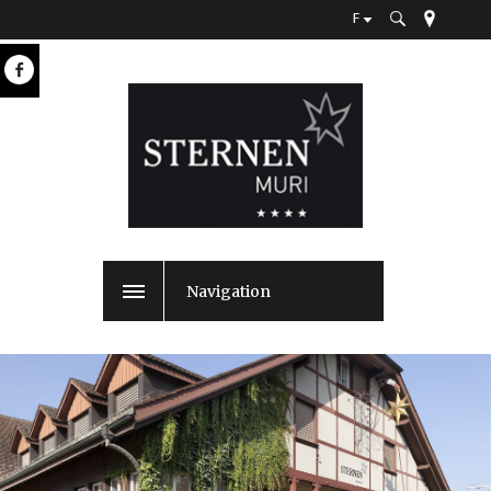
F
Navigation