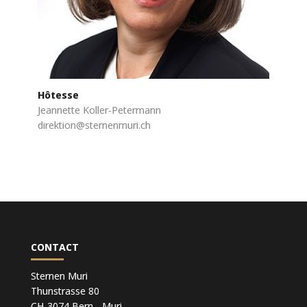
Hôtesse
Jeannette Koller-Petermann
direktion@sternenmuri.ch
CONTACT
Sternen Muri
Thunstrasse 80
CH-3074 Bern - Muri