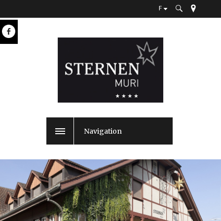
F
Navigation