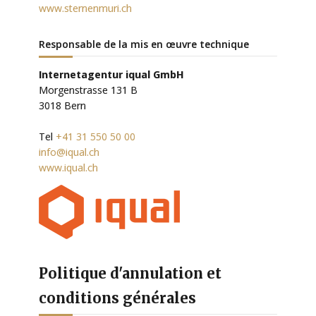
www.sternenmuri.ch
Responsable de la mis en
œ
uvre technique
Internetagentur iqual GmbH
Morgenstrasse 131 B
3018 Bern
Tel
+41 31 550 50 00
info@iqual.ch
www.iqual.ch
Politique d'annulation et
conditions générales