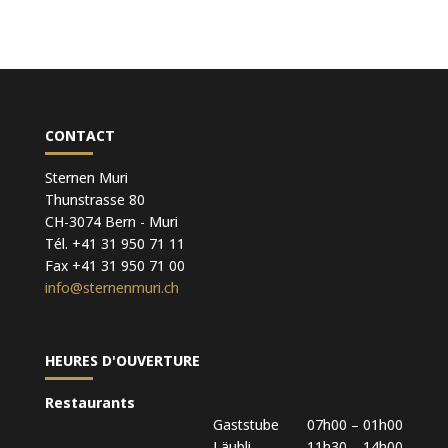
CONTACT
Sternen Muri
Thunstrasse 80
CH-3074 Bern - Muri
Tél. +41 31 950 71 11
Fax +41 31 950 71 00
info@sternenmuri.ch
HEURES D'OUVERTURE
Restaurants
Gaststube 07h00 – 01h00
Läubli 11h30 – 14h00