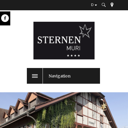
D
Navigation