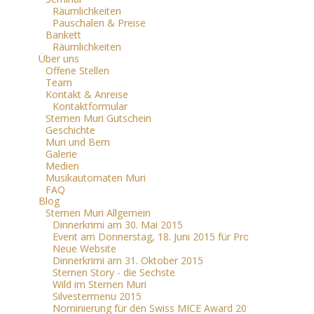
Räumlichkeiten
Pauschalen & Preise
Bankett
Räumlichkeiten
Über uns
Offene Stellen
Team
Kontakt & Anreise
Kontaktformular
Sternen Muri Gutschein
Geschichte
Muri und Bern
Galerie
Medien
Musikautomaten Muri
FAQ
Blog
Sternen Muri Allgemein
Dinnerkrimi am 30. Mai 2015
Event am Donnerstag, 18. Juni 2015 für Profis
Neue Website
Dinnerkrimi am 31. Oktober 2015
Sternen Story - die Sechste
Wild im Sternen Muri
Silvestermenu 2015
Nominierung für den Swiss MICE Award 2016