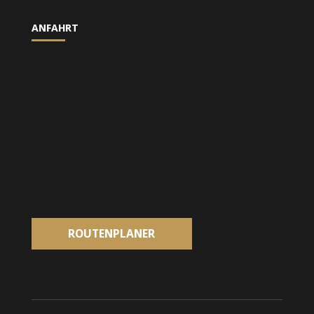
ANFAHRT
ROUTENPLANER