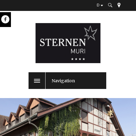
D
Navigation