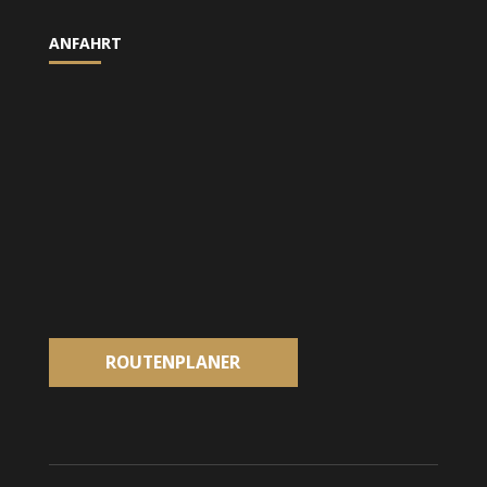
ANFAHRT
ROUTENPLANER