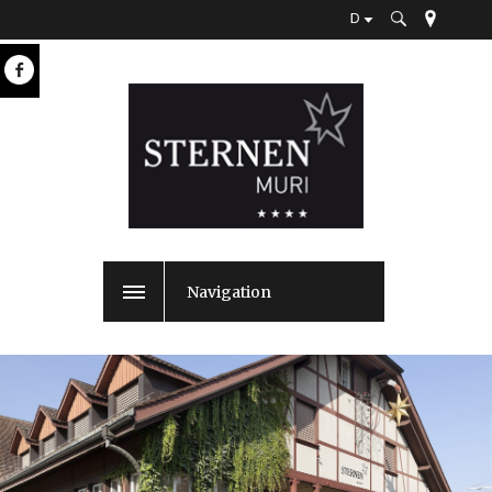
D
Navigation